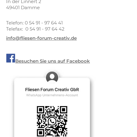
In der Linnert 2
49401 Damme
Telefon: 0 54 91 - 97 64 41
Telefax: 0 54 91 - 97 64 42
info@fliesen-forum-creativ.de
Besuchen Sie uns auf Facebook