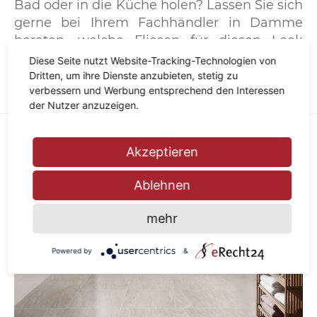
Bad oder in die Küche holen? Lassen Sie sich
gerne bei Ihrem Fachhändler in Damme
beraten, welche Fliesen für diesen Look
geeignet sind.
Diese Seite nutzt Website-Tracking-Technologien von
Dritten, um ihre Dienste anzubieten, stetig zu
verbessern und Werbung entsprechend den Interessen
der Nutzer anzuzeigen.
Akzeptieren
Ablehnen
mehr
Powered by
&
Previous
Next