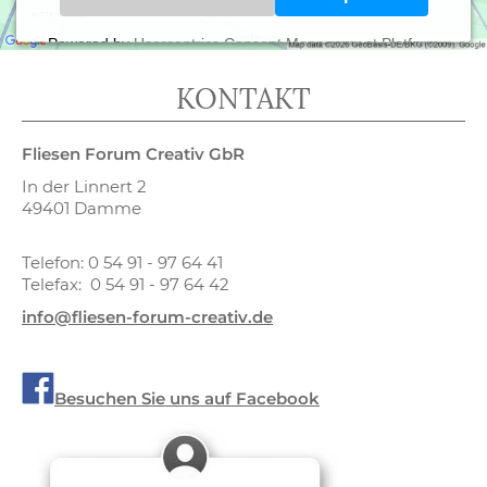
Powered by
Usercentrics Consent Management Platform
KONTAKT
Fliesen Forum Creativ GbR
In der Linnert 2
49401 Damme
Telefon: 0 54 91 - 97 64 41
Telefax: 0 54 91 - 97 64 42
info@fliesen-forum-creativ.de
Besuchen Sie uns auf Facebook