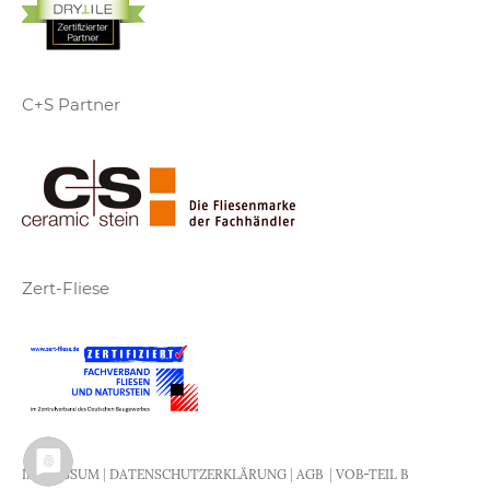
C+S Partner
Zert-Fliese
IMPRESSUM
|
DATENSCHUTZERKLÄRUNG
|
AGB
|
VOB-TEIL B