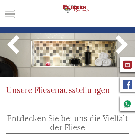
Unsere Fliesenausstellungen
Entdecken Sie bei uns die Vielfalt
der Fliese