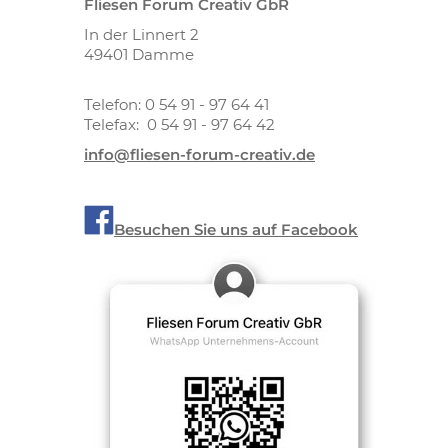
Fliesen Forum Creativ GbR
In der Linnert 2
49401 Damme
Telefon: 0 54 91 - 97 64 41
Telefax: 0 54 91 - 97 64 42
info@fliesen-forum-creativ.de
Besuchen Sie uns auf Facebook