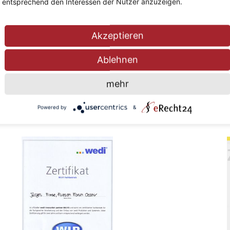
entsprechend den Interessen der Nutzer anzuzeigen.
Akzeptieren
Ablehnen
mehr
Powered by
&