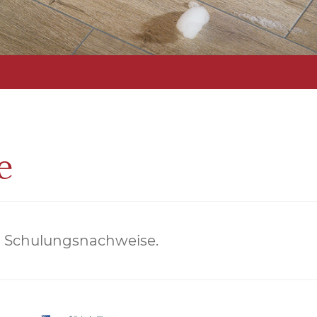
e
nd Schulungsnachweise.