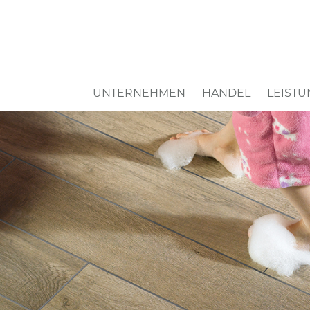
Navigation
UNTERNEHMEN
HANDEL
LEIST
überspringen