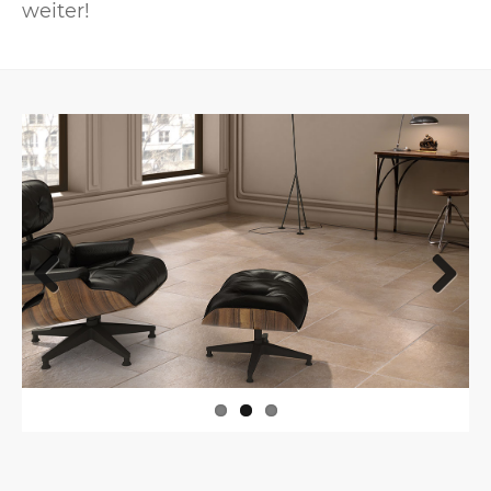
weiter!
Previous
Next